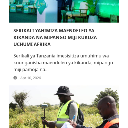
SERIKALI YAHIMIZA MAENDELEO YA
KIKANDA NA MIPANGO MIJI KUKUZA
UCHUMI AFRIKA
Serikali ya Tanzania imesisitiza umuhimu wa
kuunganisha maendeleo ya kikanda, mipango
miji pamoja na...
Apr 10, 2026