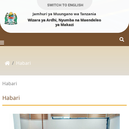
SWITCH TO ENGLISH
Jamhuri ya Muungano wa Tanzania
Wizara ya Ardhi, Nyumba na Maendeleo
ya Makazi
Habari
Habari
Habari