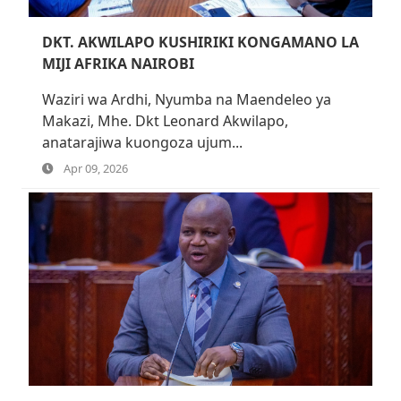
DKT. AKWILAPO KUSHIRIKI KONGAMANO LA
MIJI AFRIKA NAIROBI
Waziri wa Ardhi, Nyumba na Maendeleo ya
Makazi, Mhe. Dkt Leonard Akwilapo,
anatarajiwa kuongoza ujum...
Apr 09, 2026