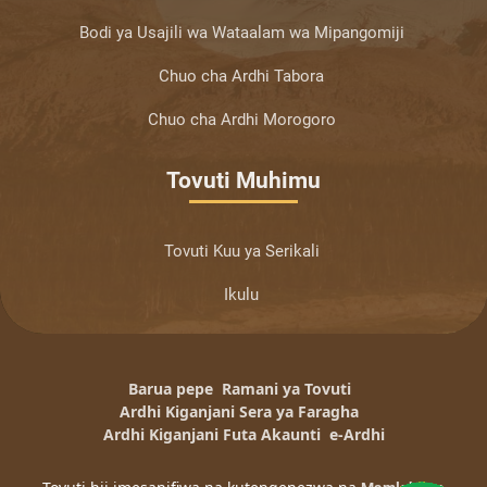
Bodi ya Usajili wa Wataalam wa Mipangomiji
Chuo cha Ardhi Tabora
Chuo cha Ardhi Morogoro
Tovuti Muhimu
Tovuti Kuu ya Serikali
Ikulu
Barua pepe
Ramani ya Tovuti
Ardhi Kiganjani Sera ya Faragha
Ardhi Kiganjani Futa Akaunti
e-Ardhi