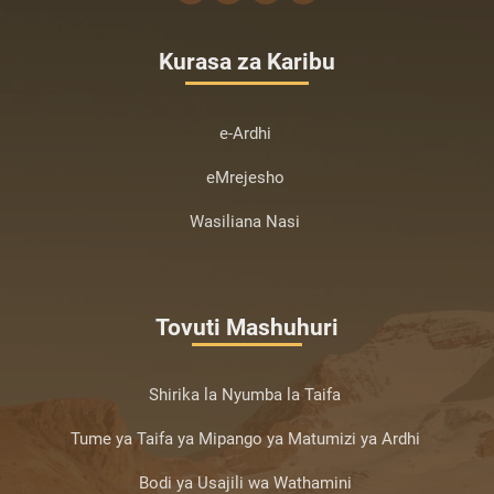
Kurasa za Karibu
e-Ardhi
eMrejesho
Wasiliana Nasi
Tovuti Mashuhuri
Shirika la Nyumba la Taifa
Tume ya Taifa ya Mipango ya Matumizi ya Ardhi
Bodi ya Usajili wa Wathamini