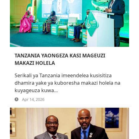
TANZANIA YAONGEZA KASI MAGEUZI
MAKAZI HOLELA
Serikali ya Tanzania imeendelea kusisitiza
dhamira yake ya kuboresha makazi holela na
kuyageuza kuwa...
Apr 14, 2026