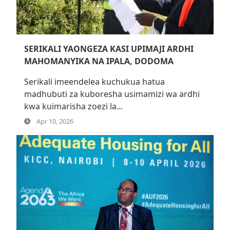
SERIKALI YAONGEZA KASI UPIMAJI ARDHI
MAHOMANYIKA NA IPALA, DODOMA
Serikali imeendelea kuchukua hatua
madhubuti za kuboresha usimamizi wa ardhi
kwa kuimarisha zoezi la...
Apr 10, 2026