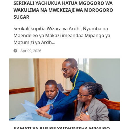
SERIKALI YACHUKUA HATUA MGOGORO WA
WAKULIMA NA MWEKEZAJI WA MOROGORO
SUGAR
Serikali kupitia Wizara ya Ardhi, Nyumba na
Maendeleo ya Makazi imeandaa Mipango ya
Matumizi ya Ardh...
Apr 09, 2026
KAMATI YA BUNGE YAIDHINISHA MPANGO