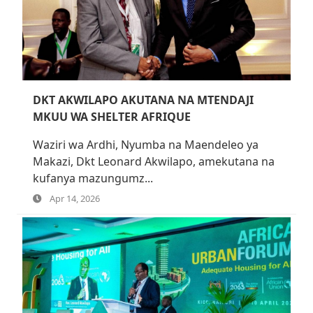
DKT AKWILAPO AKUTANA NA MTENDAJI
MKUU WA SHELTER AFRIQUE
Waziri wa Ardhi, Nyumba na Maendeleo ya
Makazi, Dkt Leonard Akwilapo, amekutana na
kufanya mazungumz...
Apr 14, 2026