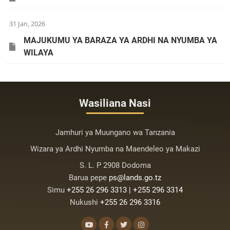
31 Jan, 2026
MAJUKUMU YA BARAZA YA ARDHI NA NYUMBA YA
WILAYA
Wasiliana Nasi
Jamhuri ya Muungano wa Tanzania
Wizara ya Ardhi Nyumba na Maendeleo ya Makazi
S. L. P 2908 Dodoma
Barua pepe
ps@lands.go.tz
Simu
+255 26 296 3313 | +255 296 3314
Nukushi
+255 26 296 3316