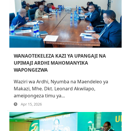
WANAOTEKELEZA KAZI YA UPANGAJI NA
UPIMAJI ARDHI MAHOMANYIKA
WAPONGEZWA
Waziri wa Ardhi, Nyumba na Maendeleo ya
Makazi, Mhe. Dkt. Leonard Akwilapo,
ameipongeza timu ya...
Apr 15, 2026