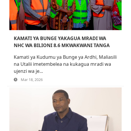
KAMATI YA BUNGE YAKAGUA MRADI WA
NHC WA BILIONI 8.6 MKWAKWANI TANGA
Kamati ya Kudumu ya Bunge ya Ardhi, Maliasili
na Utalii imetembelea na kukagua mradi wa
ujenzi wa je...
Mar 18, 2026