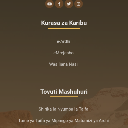
Kurasa za Karibu
e-Ardhi
eMrejesho
Wasiliana Nasi
Tovuti Mashuhuri
Shirika la Nyumba la Taifa
Tume ya Taifa ya Mipango ya Matumizi ya Ardhi