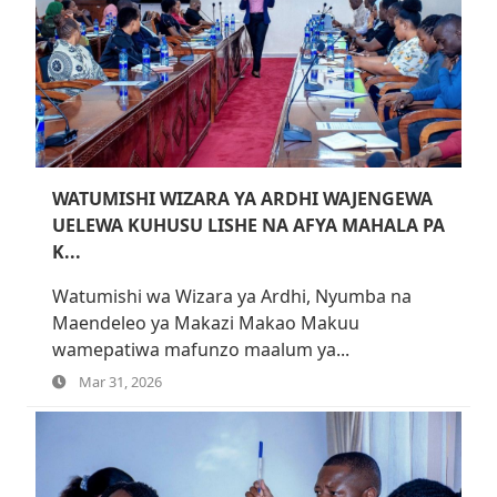
WATUMISHI WIZARA YA ARDHI WAJENGEWA
UELEWA KUHUSU LISHE NA AFYA MAHALA PA
K...
Watumishi wa Wizara ya Ardhi, Nyumba na
Maendeleo ya Makazi Makao Makuu
wamepatiwa mafunzo maalum ya...
Mar 31, 2026