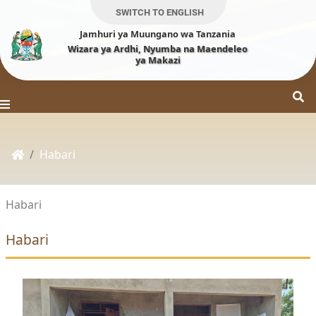
SWITCH TO ENGLISH
Jamhuri ya Muungano wa Tanzania
Wizara ya Ardhi, Nyumba na Maendeleo
ya Makazi
Habari
Habari
Habari