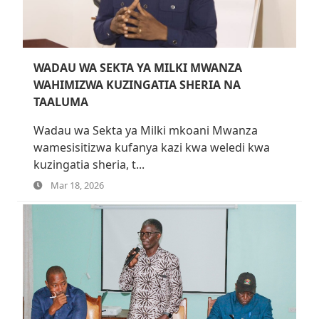
WADAU WA SEKTA YA MILKI MWANZA
WAHIMIZWA KUZINGATIA SHERIA NA
TAALUMA
Wadau wa Sekta ya Milki mkoani Mwanza
wamesisitizwa kufanya kazi kwa weledi kwa
kuzingatia sheria, t...
Mar 18, 2026