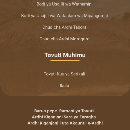
Bodi ya Usajili wa Wathamini
Bodi ya Usajili wa Wataalam wa Mipangomiji
Chuo cha Ardhi Tabora
Chuo cha Ardhi Morogoro
Tovuti Muhimu
Tovuti Kuu ya Serikali
Ikulu
Barua pepe
Ramani ya Tovuti
Ardhi Kiganjani Sera ya Faragha
Ardhi Kiganjani Futa Akaunti
e-Ardhi