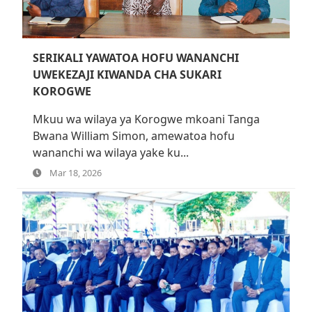
SERIKALI YAWATOA HOFU WANANCHI
UWEKEZAJI KIWANDA CHA SUKARI
KOROGWE
Mkuu wa wilaya ya Korogwe mkoani Tanga
Bwana William Simon, amewatoa hofu
wananchi wa wilaya yake ku...
Mar 18, 2026