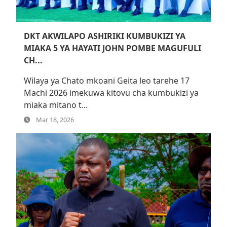
DKT AKWILAPO ASHIRIKI KUMBUKIZI YA
MIAKA 5 YA HAYATI JOHN POMBE MAGUFULI
CH...
Wilaya ya Chato mkoani Geita leo tarehe 17
Machi 2026 imekuwa kitovu cha kumbukizi ya
miaka mitano t...
Mar 18, 2026