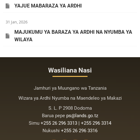
YAJUE MABARAZA YA ARDHI
31 Jan, 2026
MAJUKUMU YA BARAZA YA ARDHI NA NYUMBA YA
WILAYA
Wasiliana Nasi
Jamhuri ya Muungano wa Tanzania
Wizara ya Ardhi Nyumba na Maendeleo ya Makazi
S. L. P 2908 Dodoma
Barua pepe
ps@lands.go.tz
Simu
+255 26 296 3313 | +255 296 3314
Nukushi
+255 26 296 3316