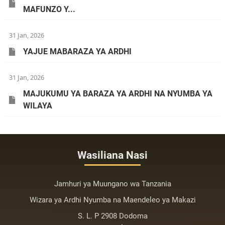
MAFUNZO Y...
31 Jan, 2026
YAJUE MABARAZA YA ARDHI
31 Jan, 2026
MAJUKUMU YA BARAZA YA ARDHI NA NYUMBA YA
WILAYA
Wasiliana Nasi
Jamhuri ya Muungano wa Tanzania
Wizara ya Ardhi Nyumba na Maendeleo ya Makazi
S. L. P 2908 Dodoma