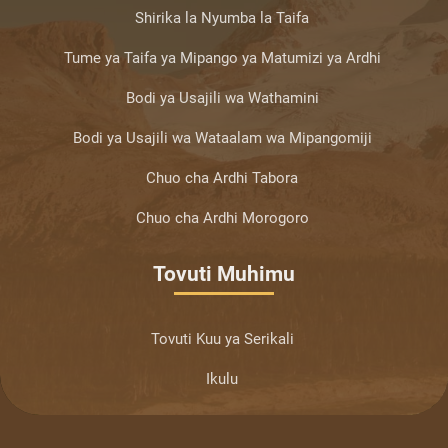
Shirika la Nyumba la Taifa
Tume ya Taifa ya Mipango ya Matumizi ya Ardhi
Bodi ya Usajili wa Wathamini
Bodi ya Usajili wa Wataalam wa Mipangomiji
Chuo cha Ardhi Tabora
Chuo cha Ardhi Morogoro
Tovuti Muhimu
Tovuti Kuu ya Serikali
Ikulu