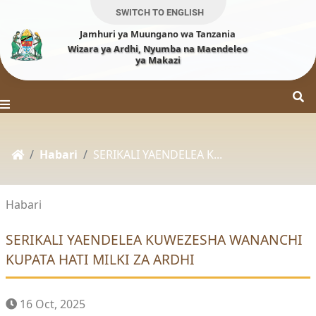
SWITCH TO ENGLISH
Jamhuri ya Muungano wa Tanzania
Wizara ya Ardhi, Nyumba na Maendeleo
ya Makazi
Habari
SERIKALI YAENDELEA K...
Habari
SERIKALI YAENDELEA KUWEZESHA WANANCHI
KUPATA HATI MILKI ZA ARDHI
16 Oct, 2025