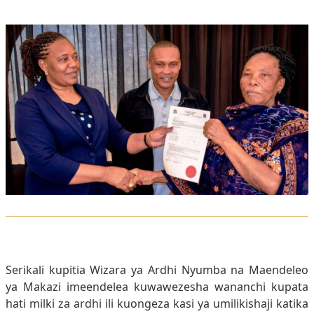
Serikali kupitia Wizara ya Ardhi Nyumba na Maendeleo
ya Makazi imeendelea kuwawezesha wananchi kupata
hati milki za ardhi ili kuongeza kasi ya umilikishaji katika