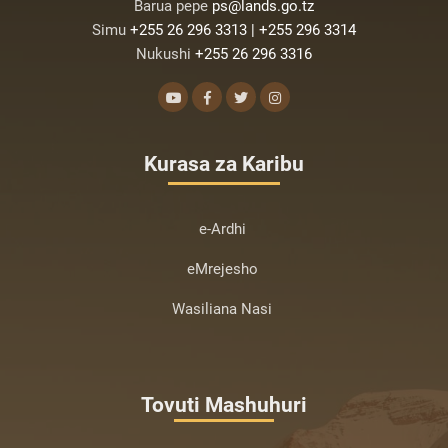
Barua pepe
ps@lands.go.tz
Simu
+255 26 296 3313 | +255 296 3314
Nukushi
+255 26 296 3316
Kurasa za Karibu
e-Ardhi
eMrejesho
Wasiliana Nasi
Tovuti Mashuhuri