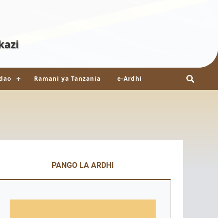
kazi
dao
Ramani ya Tanzania
e-Ardhi
PANGO LA ARDHI