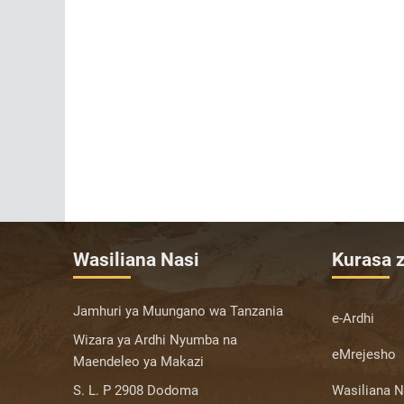
Wasiliana Nasi
Kurasa z
Jamhuri ya Muungano wa Tanzania
e-Ardhi
Wizara ya Ardhi Nyumba na
eMrejesho
Maendeleo ya Makazi
S. L. P 2908 Dodoma
Wasiliana N