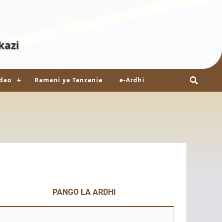
kazi
dao
Ramani ya Tanzania
e-Ardhi
PANGO LA ARDHI