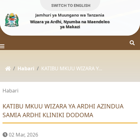
SWITCH TO ENGLISH
Jamhuri ya Muungano wa Tanzania
Wizara ya Ardhi, Nyumba na Maendeleo
ya Makazi
Habari
KATIBU MKUU WIZARA Y...
Habari
KATIBU MKUU WIZARA YA ARDHI AZINDUA
SAMIA ARDHI KLINIKI DODOMA
02 Mar, 2026