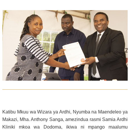
Katibu Mkuu wa Wizara ya Ardhi, Nyumba na Maendeleo ya
Makazi, Mha. Anthony Sanga, amezindua rasmi Samia Ardhi
Kliniki
mkoa wa
Dodoma,
ikiwa ni
mpango maalumu