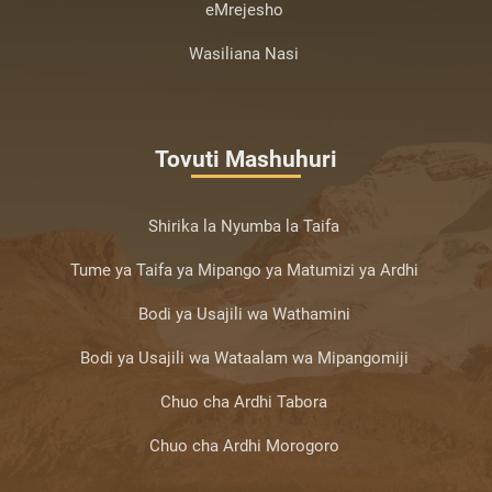
eMrejesho
Wasiliana Nasi
Tovuti Mashuhuri
Shirika la Nyumba la Taifa
Tume ya Taifa ya Mipango ya Matumizi ya Ardhi
Bodi ya Usajili wa Wathamini
Bodi ya Usajili wa Wataalam wa Mipangomiji
Chuo cha Ardhi Tabora
Chuo cha Ardhi Morogoro