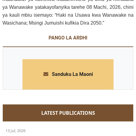
ya Wanawake yatakayofanyika tarehe 08 Machi, 2026, chini
ya kauli mbiu isemayo:
“Haki na Usawa kwa Wanawake na
Wasichana; Msingi Jumuishi kufikia Dira 2050.”
PANGO LA ARDHI
Sanduku La Maoni
LATEST PUBLICATIONS
13 Jul, 2026