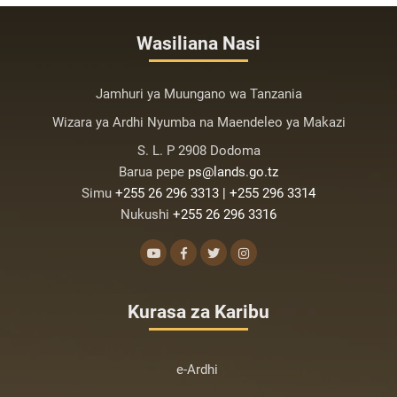
Wasiliana Nasi
Jamhuri ya Muungano wa Tanzania
Wizara ya Ardhi Nyumba na Maendeleo ya Makazi
S. L. P 2908 Dodoma
Barua pepe
ps@lands.go.tz
Simu
+255 26 296 3313 | +255 296 3314
Nukushi
+255 26 296 3316
Kurasa za Karibu
e-Ardhi