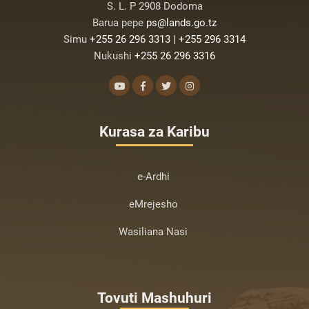
S. L. P 2908 Dodoma
Barua pepe
ps@lands.go.tz
Simu
+255 26 296 3313 | +255 296 3314
Nukushi
+255 26 296 3316
Kurasa za Karibu
e-Ardhi
eMrejesho
Wasiliana Nasi
Tovuti Mashuhuri