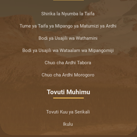
Shirika la Nyumba la Taifa
Tume ya Taifa ya Mipango ya Matumizi ya Ardhi
Bodi ya Usajili wa Wathamini
Bodi ya Usajili wa Wataalam wa Mipangomiji
Chuo cha Ardhi Tabora
Chuo cha Ardhi Morogoro
Tovuti Muhimu
Tovuti Kuu ya Serikali
Ikulu