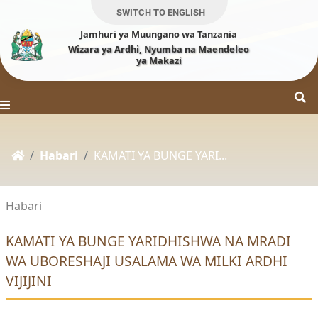
SWITCH TO ENGLISH
Jamhuri ya Muungano wa Tanzania
Wizara ya Ardhi, Nyumba na Maendeleo
ya Makazi
Habari
KAMATI YA BUNGE YARI...
Habari
KAMATI YA BUNGE YARIDHISHWA NA MRADI
WA UBORESHAJI USALAMA WA MILKI ARDHI
VIJIJINI