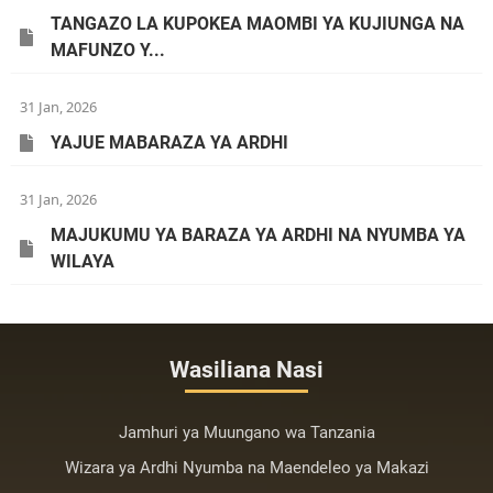
TANGAZO LA KUPOKEA MAOMBI YA KUJIUNGA NA
MAFUNZO Y...
31 Jan, 2026
YAJUE MABARAZA YA ARDHI
31 Jan, 2026
MAJUKUMU YA BARAZA YA ARDHI NA NYUMBA YA
WILAYA
Wasiliana Nasi
Jamhuri ya Muungano wa Tanzania
Wizara ya Ardhi Nyumba na Maendeleo ya Makazi