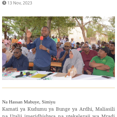
13 Nov, 2023
Na Hassan Mabuye, Simiyu
Kamati ya Kudumu ya Bunge ya Ardhi, Maliasili
na Utalii imeridhishwa na utekelezaji wa Mradi