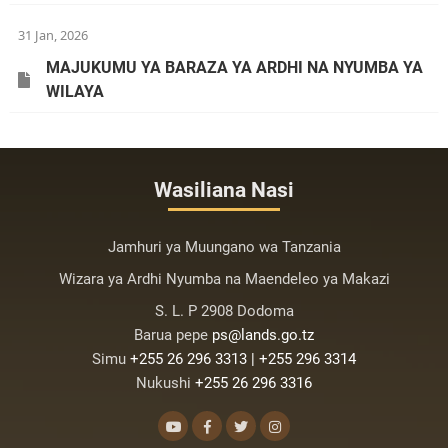
31 Jan, 2026
MAJUKUMU YA BARAZA YA ARDHI NA NYUMBA YA
WILAYA
Wasiliana Nasi
Jamhuri ya Muungano wa Tanzania
Wizara ya Ardhi Nyumba na Maendeleo ya Makazi
S. L. P 2908 Dodoma
Barua pepe
ps@lands.go.tz
Simu
+255 26 296 3313 | +255 296 3314
Nukushi
+255 26 296 3316