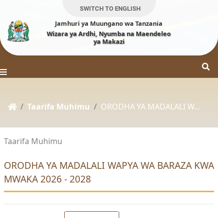
SWITCH TO ENGLISH
Jamhuri ya Muungano wa Tanzania
Wizara ya Ardhi, Nyumba na Maendeleo
ya Makazi
Taarifa Muhimu
ORODHA YA MADALALI W...
Taarifa Muhimu
ORODHA YA MADALALI WAPYA WA BARAZA KWA
MWAKA 2026 - 2028