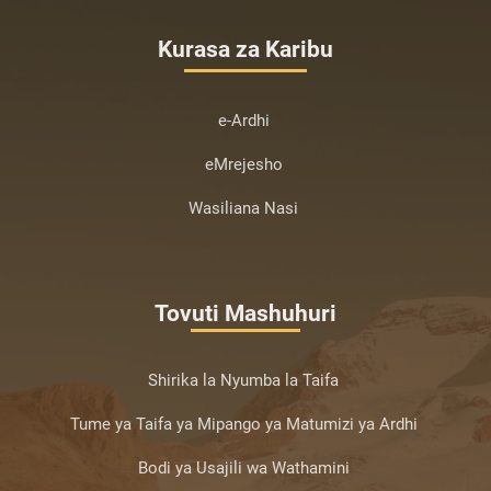
Kurasa za Karibu
e-Ardhi
eMrejesho
Wasiliana Nasi
Tovuti Mashuhuri
Shirika la Nyumba la Taifa
Tume ya Taifa ya Mipango ya Matumizi ya Ardhi
Bodi ya Usajili wa Wathamini