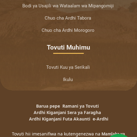
Bodi ya Usajili wa Wataalam wa Mipangomiji
Chuo cha Ardhi Tabora
Chuo cha Ardhi Morogoro
Tovuti Muhimu
Tovuti Kuu ya Serikali
Ikulu
Barua pepe
Ramani ya Tovuti
Ardhi Kiganjani Sera ya Faragha
Ardhi Kiganjani Futa Akaunti
e-Ardhi
Tovuti hii imesanifiwa na kutengenezwa na
Mamlaka ya